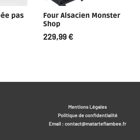
bée pas
Four Alsacien Monster
Shop
229,99
€
Mentions Légales
Politique de confidentialité
Email : contact@matarteflambee.fr