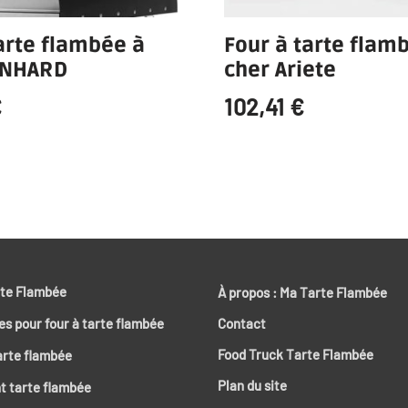
arte flambée à
Four à tarte flam
RNHARD
cher Ariete
€
102,41
€
rte Flambée
À propos : Ma Tarte Flambée
s pour four à tarte flambée
Contact
Food Truck Tarte Flambée
arte flambée
Plan du site
t tarte flambée