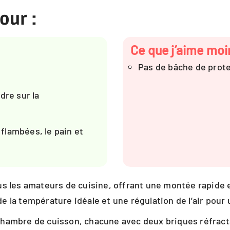
our :
Ce que j’aime moi
Pas de bâche de prote
dre sur la
 flambées, le pain et
ous les amateurs de cuisine, offrant une montée rapide
e la température idéale et une régulation de l’air pour
hambre de cuisson, chacune avec deux briques réfractai