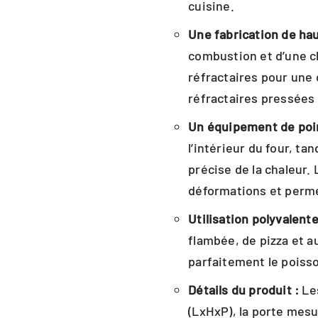
cuisine.
Une fabrication de hau
combustion et d’une c
réfractaires pour une 
réfractaires pressées
Un équipement de poi
l’intérieur du four, t
précise de la chaleur. 
déformations et perme
Utilisation polyvalente
flambée, de pizza et a
parfaitement le poisso
Détails du produit :
Les
(LxHxP), la porte mesur