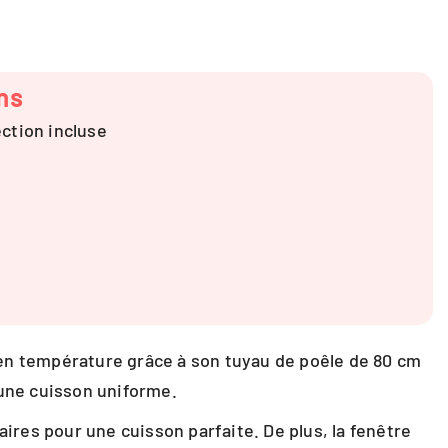
ns
ction incluse
 en température grâce à son tuyau de poêle de 80 cm
 une cuisson uniforme.
res pour une cuisson parfaite. De plus, la fenêtre