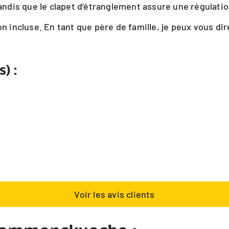
tandis que le clapet d’étranglement assure une régulatio
on incluse. En tant que père de famille, je peux vous dir
s) :
Voir les avis clients