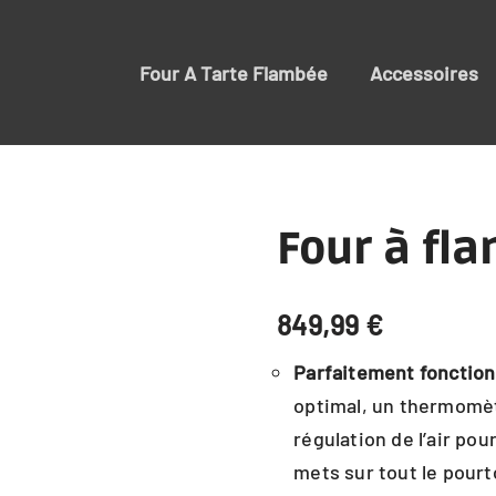
Four A Tarte Flambée
Accessoires
Four à fl
849,99
€
Parfaitement fonction
optimal, un thermomèt
régulation de l’air po
mets sur tout le pourt