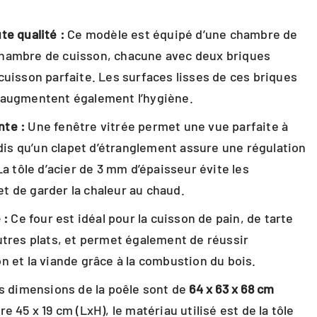
te qualité :
Ce modèle est équipé d’une chambre de
hambre de cuisson, chacune avec deux briques
cuisson parfaite. Les surfaces lisses de ces briques
 augmentent également l’hygiène.
nte :
Une fenêtre vitrée permet une vue parfaite à
andis qu’un clapet d’étranglement assure une régulation
La tôle d’acier de 3 mm d’épaisseur évite les
t de garder la chaleur au chaud.
 :
Ce four est idéal pour la cuisson de pain, de tarte
utres plats, et permet également de réussir
n et la viande grâce à la combustion du bois.
 dimensions de la poêle sont de
64 x 63 x 68 cm
e 45 x 19 cm (LxH), le matériau utilisé est de la tôle