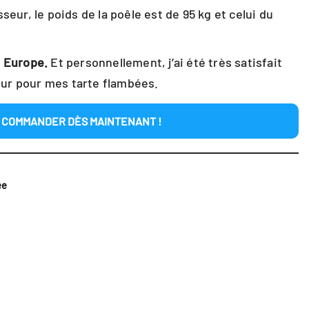
seur, le poids de la poêle est de 95 kg et celui du
n Europe.
Et personnellement, j’ai été très satisfait
four pour mes tarte flambées.
COMMANDER DÈS MAINTENANT !
ée