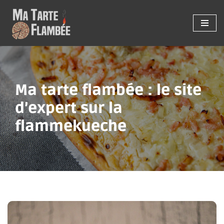
Aller
au
contenu
Ma tarte flambée : le site
d’expert sur la
flammekueche