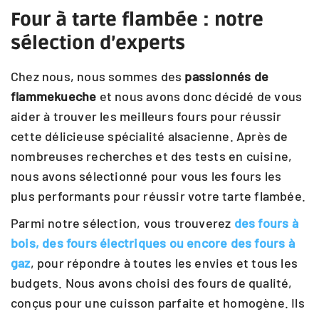
Four à tarte flambée : notre
sélection d’experts
Chez nous, nous sommes des
passionnés de
flammekueche
et nous avons donc décidé de vous
aider à trouver les meilleurs fours pour réussir
cette délicieuse spécialité alsacienne. Après de
nombreuses recherches et des tests en cuisine,
nous avons sélectionné pour vous les fours les
plus performants pour réussir votre tarte flambée.
Parmi notre sélection, vous trouverez
des fours à
bois, des fours électriques ou encore des fours à
gaz
, pour répondre à toutes les envies et tous les
budgets. Nous avons choisi des fours de qualité,
conçus pour une cuisson parfaite et homogène. Ils