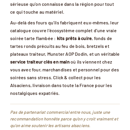
sérieuse qu’on connaisse dans la région pour tout
ce qui touche au matériel.
Au-delà des fours qu’ils fabriquent eux-mêmes, leur
catalogue couvre l’écosystème complet d’une vraie
soirée tarte flambée :
kits prêts à cuire
, fonds de
tartes ronds précuits au feu de bois, bretzels et
plateaux traiteur, Munster AOP Dodin, et un véritable
service traiteur clés en main
où ils viennent chez
vous avec four, marchandises et personnel pour des
soirées sans stress. Click & collect pour les
Alsaciens, livraison dans toute la France pour les
nostalgiques expatriés.
Pas de partenariat commercial entre nous, juste une
recommandation honnête parce qu’on y croit vraiment et
qu’on aime soutenir les artisans alsaciens.