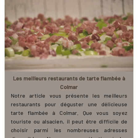
Les meilleurs restaurants de tarte flambée à
Colmar
Notre article vous présente les meilleurs
restaurants pour déguster une délicieuse
tarte flambée à Colmar. Que vous soyez
touriste ou alsacien, il peut être difficile de
choisir parmi les nombreuses adresses