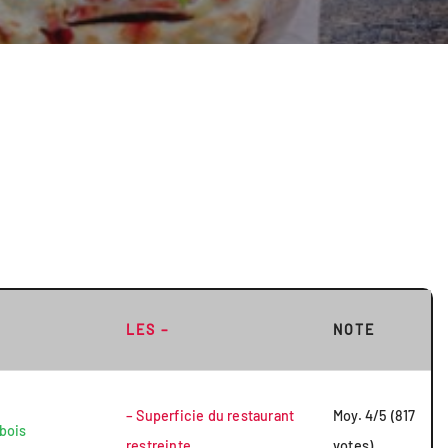
LES –
NOTE
– Superficie du restaurant
Moy. 4/5 (817
 bois
restreinte
votes)