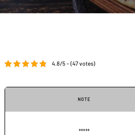
4.8/5 - (47 votes)
NOTE
+++++