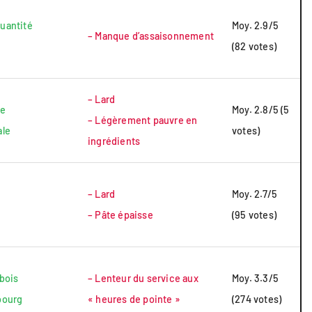
uantité
Moy. 2.9/5
– Manque d’assaisonnement
(82 votes)
– Lard
ée
Moy. 2.8/5 (5
– Légèrement pauvre en
ale
votes)
ingrédients
– Lard
Moy. 2.7/5
– Pâte épaisse
(95 votes)
 bois
– Lenteur du service aux
Moy. 3.3/5
bourg
« heures de pointe »
(274 votes)