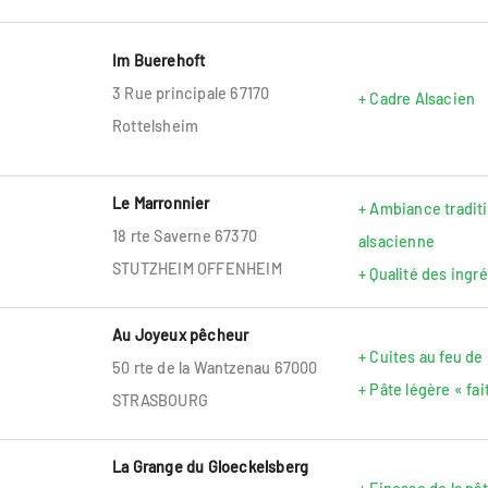
Im Buerehoft
3 Rue principale 67170
+ Cadre Alsacien
Rottelsheim
Le Marronnier
+ Ambiance traditi
18 rte Saverne 67370
alsacienne
STUTZHEIM OFFENHEIM
+ Qualité des ingr
Au Joyeux pêcheur
+ Cuites au feu de
50 rte de la Wantzenau 67000
+ Pâte légère « fa
STRASBOURG
La Grange du Gloeckelsberg