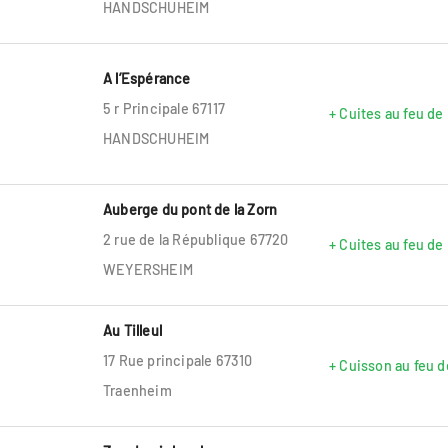
HANDSCHUHEIM
A l’Espérance
5 r Principale 67117
+ Cuites au feu de
HANDSCHUHEIM
Auberge du pont de la Zorn
2 rue de la République 67720
+ Cuites au feu de
WEYERSHEIM
Au Tilleul
17 Rue principale 67310
+ Cuisson au feu d
Traenheim