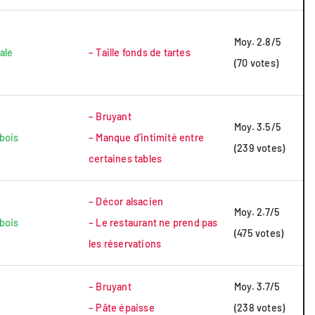
Moy. 2.8/5
ale
– Taille fonds de tartes
(70 votes)
– Bruyant
Moy. 3.5/5
 bois
– Manque d’intimité entre
(239 votes)
certaines tables
– Décor alsacien
Moy. 2.7/5
 bois
– Le restaurant ne prend pas
(475 votes)
les réservations
– Bruyant
Moy. 3.7/5
– Pâte épaisse
(238 votes)