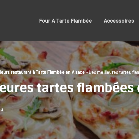
Four A Tarte Flambée
Accessoires
leurs restaurant à Tarte Flambée en Alsace
»
Les meilleures tartes fla
eures tartes flambées 
23