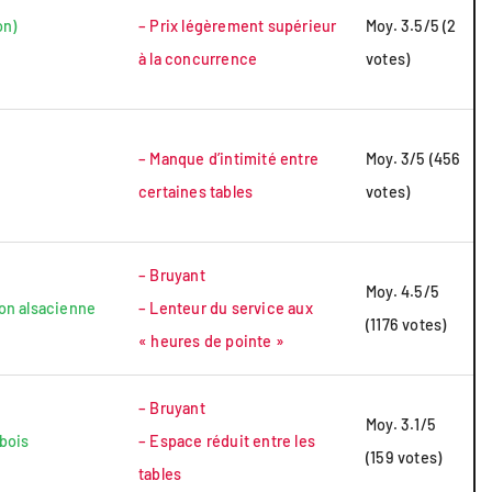
on)
– Prix légèrement supérieur
Moy. 3.5/5 (2
à la concurrence
votes)
– Manque d’intimité entre
Moy. 3/5 (456
certaines tables
votes)
– Bruyant
Moy. 4.5/5
ion alsacienne
– Lenteur du service aux
(1176 votes)
« heures de pointe »
– Bruyant
Moy. 3.1/5
 bois
– Espace réduit entre les
(159 votes)
tables