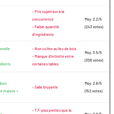
– Prix supérieur à la
concurrence
Moy. 2.2/5
– Faible quantité
(243 votes)
d’ingrédients
onelle
– Non cuites au feu de bois
Moy. 3.5/5
– Manque d’intimité entre
(306 votes)
édients
certaines tables
 bois
Moy. 2.8/5
– Salle bruyante
ite maison »
(152 votes)
– T.F. plus petites que la