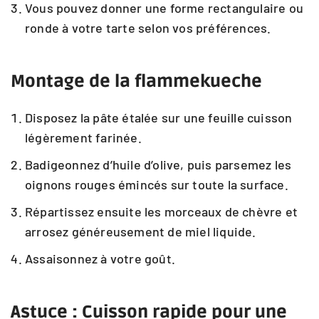
Vous pouvez donner une forme rectangulaire ou
ronde à votre tarte selon vos préférences.
Montage de la flammekueche
Disposez la pâte étalée sur une feuille cuisson
légèrement farinée.
Badigeonnez d’huile d’olive, puis parsemez les
oignons rouges émincés sur toute la surface.
Répartissez ensuite les morceaux de chèvre et
arrosez généreusement de miel liquide.
Assaisonnez à votre goût.
Astuce : Cuisson rapide pour une