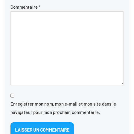
Commentaire
*
Enregistrer mon nom, mon e-mail et mon site dans le
navigateur pour mon prochain commentaire.