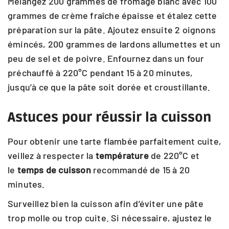
Mélangez 200 grammes de fromage blanc avec 100
grammes de crème fraîche épaisse et étalez cette
préparation sur la pâte. Ajoutez ensuite 2 oignons
émincés, 200 grammes de lardons allumettes et un
peu de sel et de poivre. Enfournez dans un four
préchauffé à 220°C pendant 15 à 20 minutes,
jusqu’à ce que la pâte soit dorée et croustillante.
Astuces pour réussir la cuisson
Pour obtenir une tarte flambée parfaitement cuite,
veillez à respecter la
température
de 220°C et
le
temps de cuisson
recommandé de 15 à 20
minutes.
Surveillez bien la cuisson afin d’éviter une pâte
trop molle ou trop cuite. Si nécessaire, ajustez le