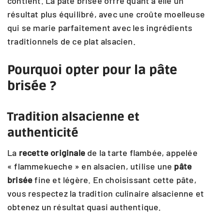
contient. La pâte brisée offre quant à elle un
résultat plus équilibré, avec une croûte moelleuse
qui se marie parfaitement avec les ingrédients
traditionnels de ce plat alsacien.
Pourquoi opter pour la pâte
brisée ?
Tradition alsacienne et
authenticité
La
recette originale
de la tarte flambée, appelée
« flammekueche » en alsacien, utilise une
pâte
brisée
fine et légère. En choisissant cette pâte,
vous respectez la tradition culinaire alsacienne et
obtenez un résultat quasi authentique.