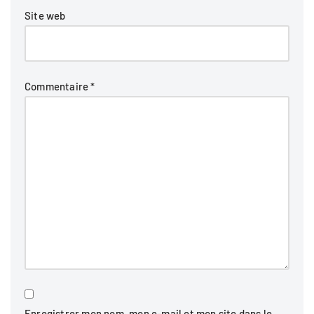
Site web
Commentaire
*
Enregistrer mon nom, mon e-mail et mon site dans le