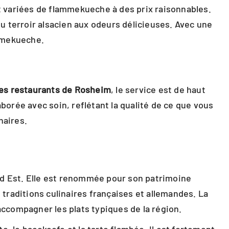
et variées de flammekueche à des prix raisonnables.
u terroir alsacien aux odeurs délicieuses. Avec une
ammekueche.
les restaurants de Rosheim
, le service est de haut
aborée avec soin, reflétant la qualité de ce que vous
naires.
d Est. Elle est renommée pour son patrimoine
 traditions culinaires françaises et allemandes. La
accompagner les plats typiques de la région.