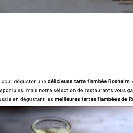
ts pour déguster une
délicieuse tarte flambée Rosheim
,
isponibles, mais notre sélection de restaurants vous ga
ussie en dégustant les
meilleures tartes flambées de R