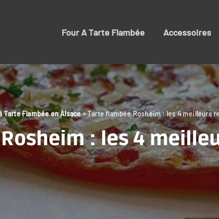
Four A Tarte Flambée
Accessoires
 à Tarte Flambée en Alsace
»
Tarte flambée Rosheim : les 4 meilleurs r
Rosheim : les 4 meille