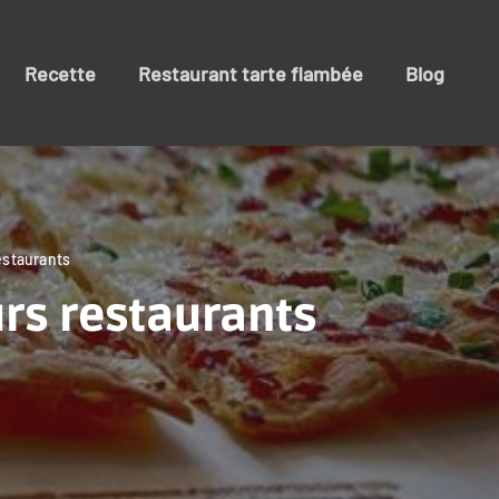
Recette
Restaurant tarte flambée
Blog
estaurants
urs restaurants