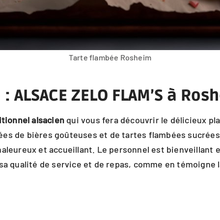
Tarte flambée Rosheim
 : ALSACE ZELO FLAM’S à Ros
itionnel alsacien
qui vous fera découvrir le délicieux pl
ées de bières goûteuses et de tartes flambées sucrées 
haleureux et accueillant. Le personnel est bienveillan
 sa qualité de service et de repas, comme en témoigne 