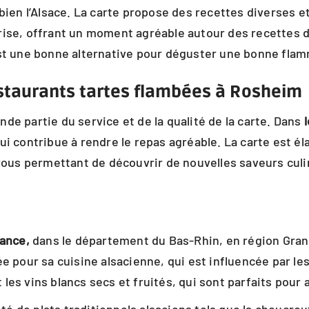
 bien l’Alsace. La carte propose des recettes diverses 
rise, offrant un moment agréable autour des recettes d
est une bonne alternative pour déguster une bonne fl
 restaurants tartes flambées à Rosheim
de partie du service et de la qualité de la carte. Dans
i contribue à rendre le repas agréable. La carte est él
 vous permettant de découvrir de nouvelles saveurs culi
rance,
dans le département du Bas-Rhin, en région Gran
e pour sa cuisine alsacienne, qui est influencée par les
les vins blancs secs et fruités, qui sont parfaits pour 