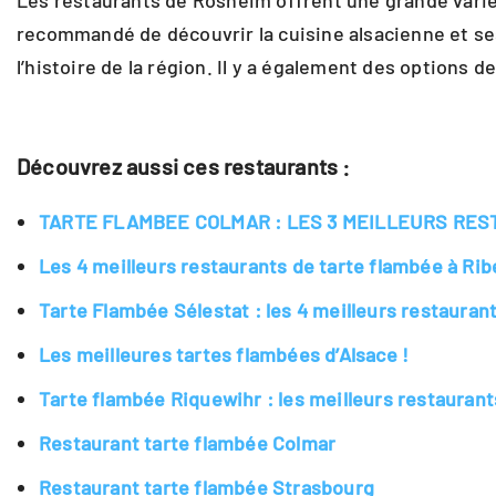
Les restaurants de Rosheim offrent une grande variété
recommandé de découvrir la cuisine alsacienne et ses
l’histoire de la région. Il y a également des options
Découvrez aussi ces restaurants :
TARTE FLAMBEE COLMAR : LES 3 MEILLEURS RES
Les 4 meilleurs restaurants de tarte flambée à Ribe
Tarte Flambée Sélestat : les 4 meilleurs restaurants
Les meilleures tartes flambées d’Alsace !
Tarte flambée Riquewihr : les meilleurs restaurant
Restaurant tarte flambée Colmar
Restaurant tarte flambée Strasbourg