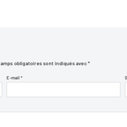
hamps obligatoires sont indiqués avec
*
E-mail
*
S