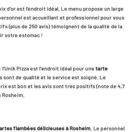
x d’or est l’endroit idéal. Le menu propose un large
e personnel est accueillant et professionnel pour vous
tifs (plus de 250 avis) témoignent de la qualité de la
ir votre estomac !
l’Unik Pizza est l’endroit idéal pour une
tarte
sont de qualité et le service est soigné. Le
x est bon et les avis sont très positifs (note de 4,7
à Rosheim.
artes
flambées
délicieuses à Rosheim
. Le personnel