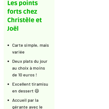
Les points
forts chez
Christèle et
Joël
Carte simple, mais
variée
Deux plats du jour
au choix à moins
de 10 euros !
Excellent tiramisu
en dessert 😄
Accueil par la
gérante avec le