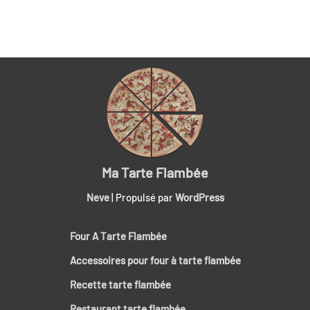
Ma Tarte Flambée
Neve
| Propulsé par
WordPress
Four A Tarte Flambée
Accessoires pour four à tarte flambée
Recette tarte flambée
Restaurant tarte flambée