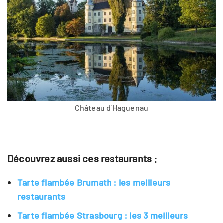
Château d’Haguenau
Découvrez aussi ces restaurants :
Tarte flambée Brumath : les meilleurs
restaurants
Tarte flambée Strasbourg : les 3 meilleurs